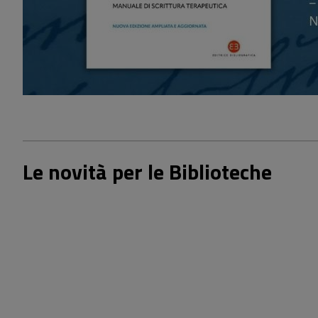
Le novità per le Biblioteche
18,00 €
25,00 €