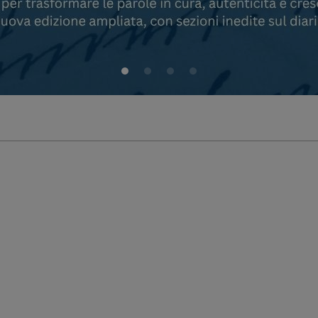
24,00 €
12,00 €