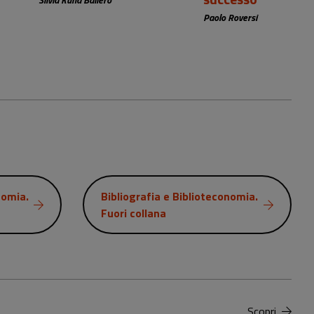
Paolo Roversi
nomia.
Bibliografia e Biblioteconomia.
Fuori collana
Scopri