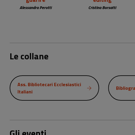
Alessandra Perotti
Cristina Borsatti
Le collane
Ass. Bibliotecari Ecclesiastici
Bibliogr
Italiani
Gli eventi