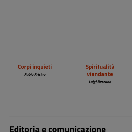
22,00 €
20,00 €
Corpi inquieti
Spiritualità
viandante
Fabio Frisino
Luigi Berzano
Editoria e comunicazione