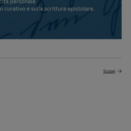
Scopri
99,00 €
12,00 €