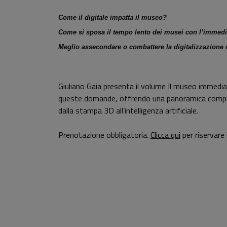
Come il digitale impatta il museo?
Come si sposa il tempo lento dei musei con l’immedia
Meglio assecondare o combattere la digitalizzazione d
Giuliano Gaia presenta il volume Il museo immedia
queste domande, offrendo una panoramica completa d
dalla stampa 3D all’intelligenza artificiale.
Prenotazione obbligatoria.
Clicca qui
per riservare 