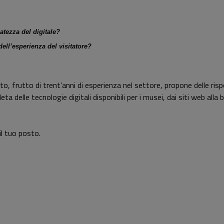
tezza del digitale?
ell’esperienza del visitatore?
to, f
rutto di trent’anni di esperienza nel settore, propone delle ris
elle tecnologie digitali disponibili per i musei, dai siti web alla b
il tuo posto.