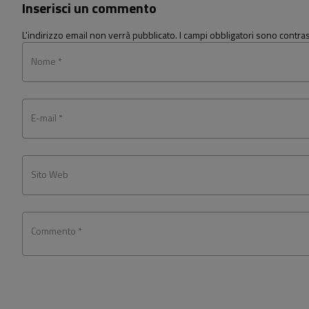
Inserisci un commento
L'indirizzo email non verrà pubblicato. I campi obbligatori sono contr
Nome *
E-mail *
Sito Web
Commento *