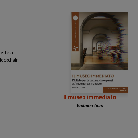
25,00 €
poste a
lockchain,
Il museo immediato
Giuliano Gaia