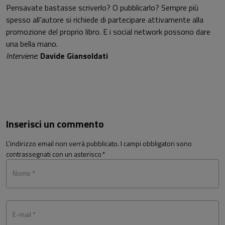
Pensavate bastasse scriverlo? O pubblicarlo? Sempre più
spesso all’autore si richiede di partecipare attivamente alla
promozione del proprio libro. E i social network possono dare
una bella mano.
Interviene
:
Davide Giansoldati
Inserisci un commento
L'indirizzo email non verrà pubblicato. I campi obbligatori sono
contrassegnati con un asterisco
*
Nome *
E-mail *