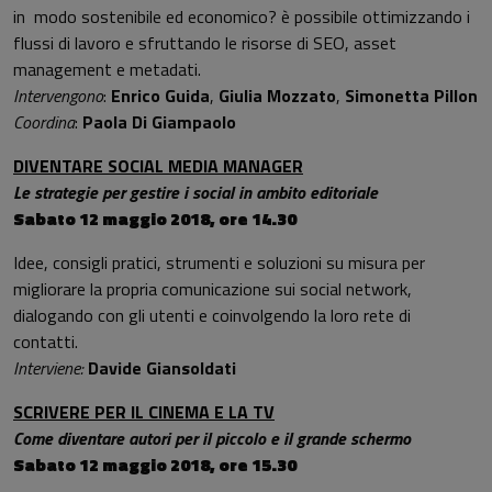
in modo sostenibile ed economico? è possibile ottimizzando i
flussi di lavoro e sfruttando le risorse di SEO, asset
management e metadati.
Intervengono
:
Enrico Guida
,
Giulia Mozzato
,
Simonetta Pillon
Coordina
:
Paola Di Giampaolo
DIVENTARE SOCIAL MEDIA MANAGER
Le strategie per gestire i social in ambito editoriale
Sabato 12 maggio 2018, ore 14.30
Idee, consigli pratici, strumenti e soluzioni su misura per
migliorare la propria comunicazione sui social network,
dialogando con gli utenti e coinvolgendo la loro rete di
contatti.
Interviene:
Davide Giansoldati
SCRIVERE PER IL CINEMA E LA TV
Come diventare autori per il piccolo e il grande schermo
Sabato 12 maggio 2018, ore 15.30