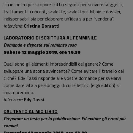
Un incontro per scoprire tutti i segreti per scrivere soggetti,
trattamenti, concept, scalette, scalettoni, bibbie e dossier,
indispensabili sia per elaborare un’idea sia per “venderla”.
Interviene:
Cristina Borsatti
LABORATORIO DI SCRITTURA AL FEMMINILE
Domande e risposte sul romanzo rosa
Sabato 12 maggio 2018, ore 16.30
Quali sono gli elementi imprescindibili del genere? Come
sviluppare una storia avvincente? Come evitare il tranello dei
cliché? Edy Tassi risponde alle vostre domande per svelarvi
come dare vita a personaggi di cui le lettrici (e gli editori) si
innamoreranno.
Interviene:
Edy Tassi
DAL TESTO AL MIO LIBRO
Preparare un testo per la pubblicazione. Ed evitare gli errori più
comuni
Domenica 13 maggio 2018, ore 13.30