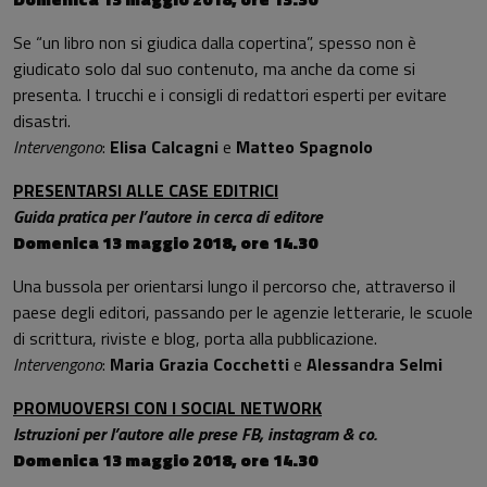
Se “un libro non si giudica dalla copertina”, spesso non è
giudicato solo dal suo contenuto, ma anche da come si
presenta. I trucchi e i consigli di redattori esperti per evitare
disastri.
Intervengono
:
Elisa Calcagni
e
Matteo Spagnolo
PRESENTARSI ALLE CASE EDITRICI
Guida pratica per l’autore in cerca di editore
Domenica 13 maggio 2018, ore 14.30
Una bussola per orientarsi lungo il percorso che, attraverso il
paese degli editori, passando per le agenzie letterarie, le scuole
di scrittura, riviste e blog, porta alla pubblicazione.
Intervengono
:
Maria Grazia Cocchetti
e
Alessandra Selmi
PROMUOVERSI CON I SOCIAL NETWORK
Istruzioni per l’autore alle prese FB, instagram & co.
Domenica 13 maggio 2018, ore 14.30