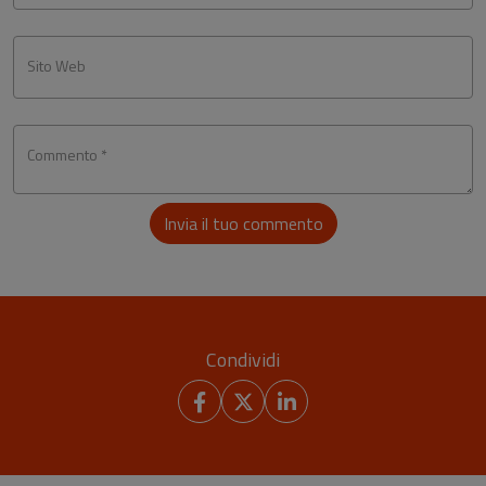
Sito Web
Commento *
Invia il tuo commento
Condividi