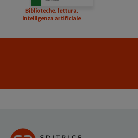
Biblioteche, lettura,
intelligenza artificiale