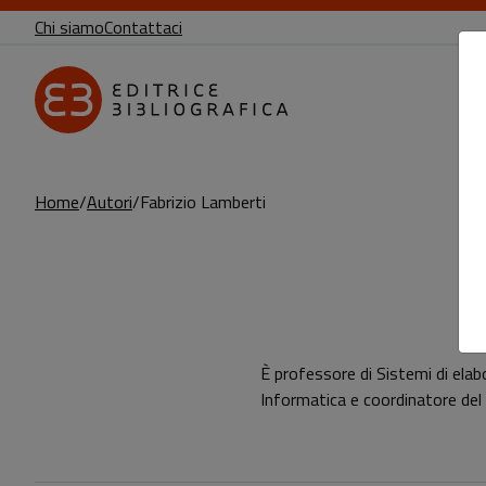
Chi siamo
Contattaci
Home
Autori
Fabrizio Lamberti
Pagina di Fabrizio Lamberti
È professore di Sistemi di elab
Informatica e coordinatore d