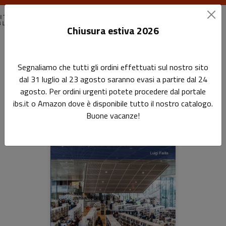
Chiusura estiva 2026
Home
Spirali
Segnaliamo che tutti gli ordini effettuati sul nostro sito
dal 31 luglio al 23 agosto saranno evasi a partire dal 24
Spirali
agosto. Per ordini urgenti potete procedere dal portale
ibs.it o Amazon dove è disponibile tutto il nostro catalogo.
Buone vacanze!
Libri della collana: Spirali
Sfoglia la lista completa