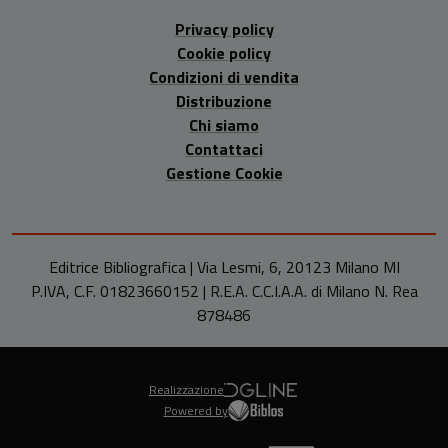
Privacy policy
Cookie policy
Condizioni di vendita
Distribuzione
Chi siamo
Contattaci
Gestione Cookie
Editrice Bibliografica | Via Lesmi, 6, 20123 Milano MI
P.IVA, C.F. 01823660152 | R.E.A. C.C.I.A.A. di Milano N. Rea
878486
Realizzazione
Powered by