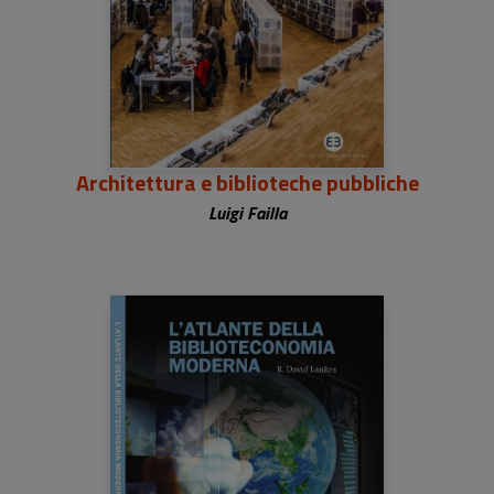
Architettura e biblioteche pubbliche
Luigi Failla