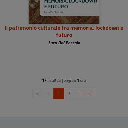
Il patrimonio culturale tra memoria, lockdown e
futuro
Luca Dal Pozzolo
17
risultati | pagina:
1
di
2
1
2