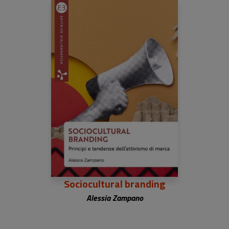
Sociocultural branding
Alessia Zampano