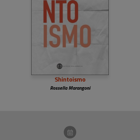
Shintoismo
Rossella Marangoni