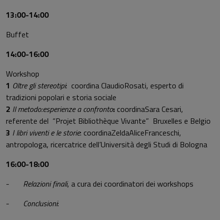
13:00-14:00
Buffet
14:00-16:00
Workshop
1
Oltre gli stereotipi
: coordina ClaudioRosati, esperto di
tradizioni popolari e storia sociale
2
Il metodo:
esperienze a confronto
:
coordinaSara Cesari,
referente del “Projet Bibliothèque Vivante” Bruxelles e Belgio
3
I libri viventi e le storie
: coordinaZeldaAliceFranceschi,
antropologa, ricercatrice dell’Università degli Studi di Bologna
16:00-18:00
-
Relazioni finali
, a cura dei coordinatori dei workshops
-
Conclusioni
: