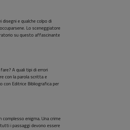
i disegni e qualche colpo di
ve occuparsene. Lo sceneggiatore
boratorio su questo affascinante
re? A quali tipi di errori
e con la parola scritta e
 con Editrice Bibliografica per
 un complesso enigma. Una crime
: tutti i passaggi devono essere