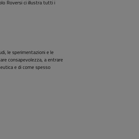
o Roversi ci illustra tutti i
di, le sperimentazioni e le
rovare consapevolezza, a entrare
apeutica e di come spesso