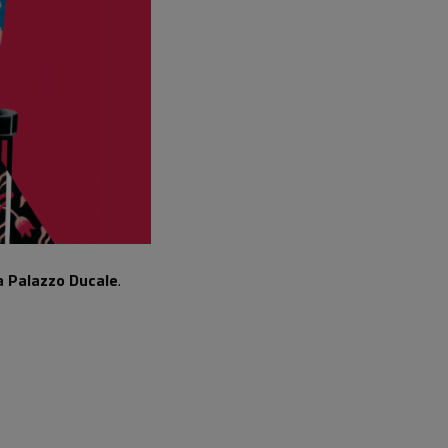
a Palazzo Ducale
.