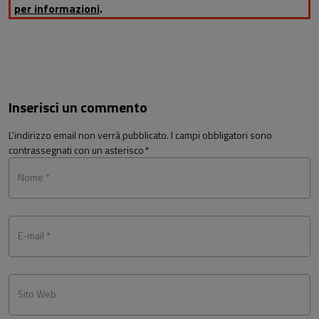
per informazioni
.
Inserisci un commento
L'indirizzo email non verrà pubblicato. I campi obbligatori sono
contrassegnati con un asterisco
*
Nome *
E-mail *
Sito Web