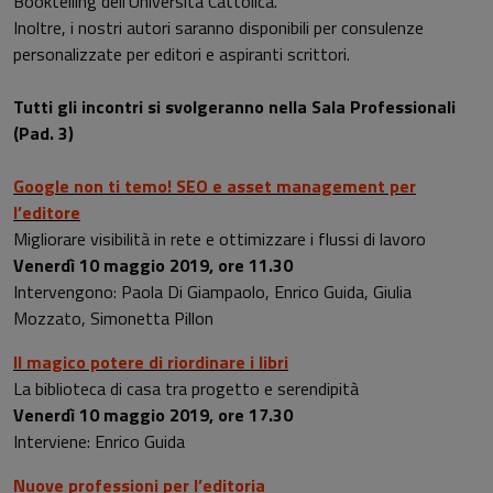
Booktelling dell'Università Cattolica.
Inoltre, i nostri autori saranno disponibili per consulenze
personalizzate per editori e aspiranti scrittori.
Tutti gli incontri si svolgeranno nella Sala Professionali
(Pad. 3)
Google non ti temo! SEO e
asset
management per
l’editore
Migliorare visibilità in rete e ottimizzare i flussi di lavoro
Venerdì 10 maggio 2019, ore 11.30
Intervengono: Paola Di Giampaolo, Enrico Guida, Giulia
Mozzato, Simonetta Pillon
Il magico potere di riordinare i libri
La biblioteca di casa tra progetto e serendipità
Venerdì 10 maggio 2019, ore 17.30
Interviene: Enrico Guida
Nuove professioni per l’editoria