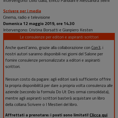
Intervengono: Livio Galla, Enrico Pandiani e Alessandra Selmi
Scrivere per i media
Cinema, radio e televisione
Domenica 12 maggio 2019, ore 14.30
Intervengono: Cristina Borsatti e Gianpiero Kesten
Le consulenze per editori e aspiranti scrittori
Anche quest'anno, grazie alla collaborazione con
Con3
, i
nostri autori saranno disponibili nei giorni del Salone per
fornire consulenze personalizzate a editori e aspiranti
scrittori.
Nessun costo da pagare: agli editori sarà sufficiente offrire
la propria disponibilità per dare a propria volta consulenza alle
aziende (secondo la formula Do Ut Des ormai consolidata),
mentre agli aspiranti scrittori basterà acquistare un libro
della collana Scrivere o I Mestieri del libro.
Affrettati a prenotare: i posti sono limitati!
Clicca qui