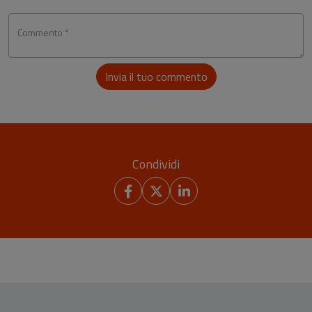
Commento *
Invia il tuo commento
Condividi