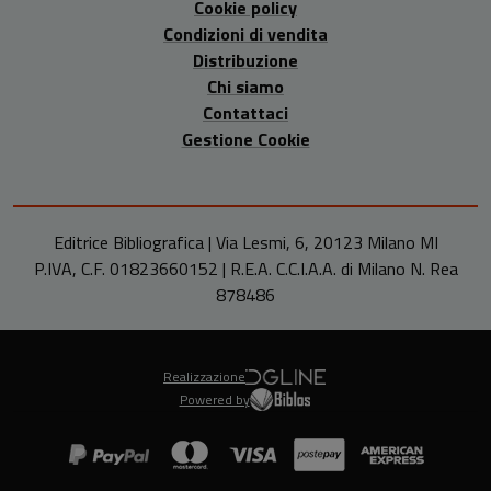
Cookie policy
Condizioni di vendita
Distribuzione
Chi siamo
Contattaci
Gestione Cookie
Editrice Bibliografica | Via Lesmi, 6, 20123 Milano MI
P.IVA, C.F. 01823660152 | R.E.A. C.C.I.A.A. di Milano N. Rea
878486
Realizzazione
Powered by