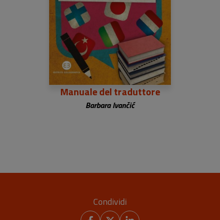
Manuale del traduttore
Barbara Ivančić
Condividi