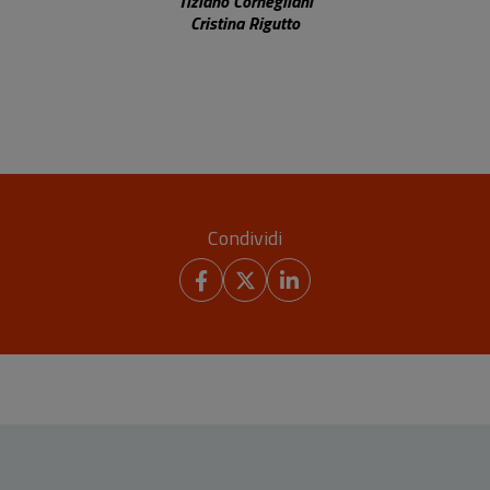
Tiziano Cornegliani
Cristina Rigutto
Condividi