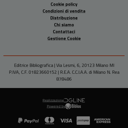
Cookie policy
Condizioni di vendita
Distribuzione
Chi siamo
Contattaci
Gestione Cookie
Editrice Bibliografica | Via Lesmi, 6, 20123 Milano MI
P.IVA, C.F. 01823660152 | R.E.A. C.C.I.A.A. di Milano N. Rea
878486
Realizzazione
Powered by