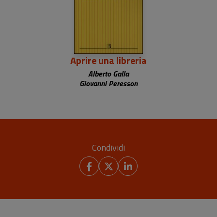
Aprire una libreria
Alberto Galla
Giovanni Peresson
Condividi