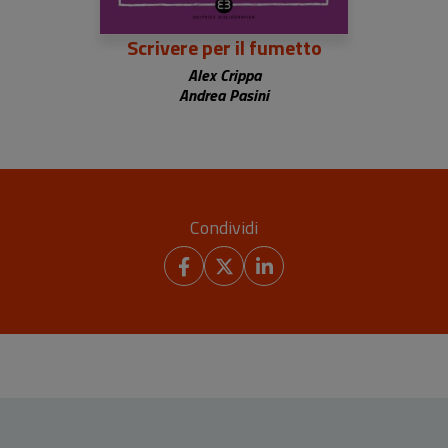
Scrivere per il fumetto
Alex Crippa
Andrea Pasini
Condividi