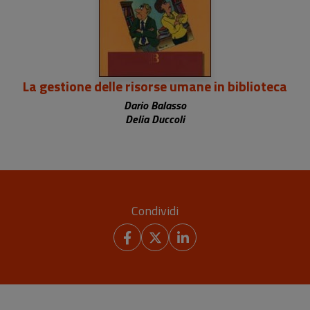
La gestione delle risorse umane in biblioteca
Dario Balasso
Delia Duccoli
Maurilio Orbecchi
Condividi