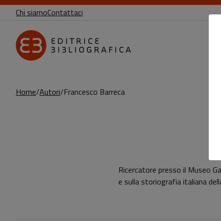
Chi siamo
Contattaci
Home
Autori
Francesco Barreca
Pagina di Francesco Barreca
Ricercatore presso il Museo Gali
e sulla storiografia italiana del