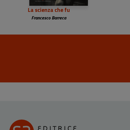
La scienza che fu
Francesco Barreca