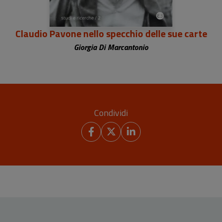
Claudio Pavone nello specchio delle sue carte
Giorgia Di Marcantonio
Condividi