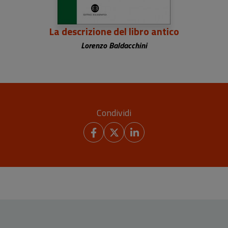
La descrizione del libro antico
Lorenzo Baldacchini
Condividi