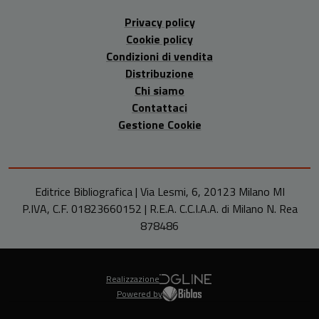
Privacy policy
Cookie policy
Condizioni di vendita
Distribuzione
Chi siamo
Contattaci
Gestione Cookie
Editrice Bibliografica | Via Lesmi, 6, 20123 Milano MI
P.IVA, C.F. 01823660152 | R.E.A. C.C.I.A.A. di Milano N. Rea
878486
Realizzazione
Powered by