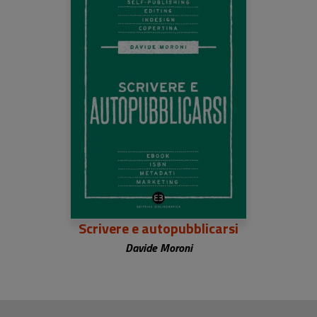
Scrivere e autopubblicarsi
Davide Moroni