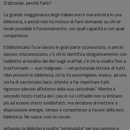
D'altronde, perché farlo?
La grande maggioranza degli italiani non è mai entrata in una
biblioteca, e perciò non ha motivo di farsi domande su chi ne
rende possibile il funzionamento, con quali capacità e con quali
competenze.
Il bibliotecario fa un lavoro in gran parte sconosciuto, e perciò
spesso misconosciuto: c'è chi lo identifica sbrigativamente con
l'addetto al riordino dei libri sugli scaffali; c'è chi lo esalta fino a
trasformarlo -- suo malgrado -- nel potenziale lettore di tutti
i libri presenti in biblioteca; chi lo fa assomigliare, invece, ad una
sorta di sacrestano laico, intento a far rispettare il più
rigoroso silenzio all'interno della sua cattedrale." Mentre il
secondo testo tratta dei i casi in cui i cittadini non si limitano
più ad essere utenti soddisfatti, ma decidono di mettere a
disposizione energie, tempo e competenze a favore della loro
biblioteca. Ne nasce così un circolo
virtuoso: la biblioteca risulta "potenziata" nel suo servizio e