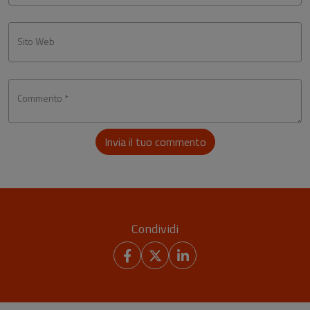
Sito Web
Commento *
Invia il tuo commento
Condividi