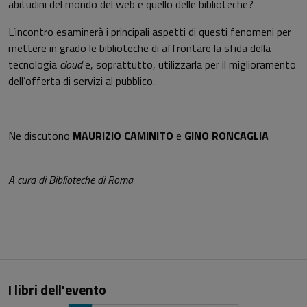
abitudini del mondo del web e quello delle biblioteche?
L’incontro esaminerà i principali aspetti di questi fenomeni per
mettere in grado le biblioteche di affrontare la sfida della
tecnologia
cloud
e, soprattutto, utilizzarla per il miglioramento
dell’offerta di servizi al pubblico.
Ne discutono
MAURIZIO CAMINITO
e
GINO RONCAGLIA
A cura di Biblioteche di Roma
I libri dell'evento