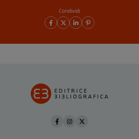
Condividi