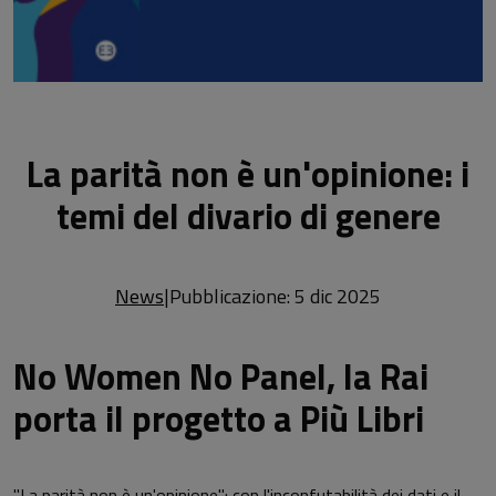
La parità non è un'opinione: i
temi del divario di genere
News
|
Pubblicazione: 5 dic 2025
No Women No Panel, la Rai
porta il progetto a Più Libri
"La parità non è un'opinione": con l'inconfutabilità dei dati e il