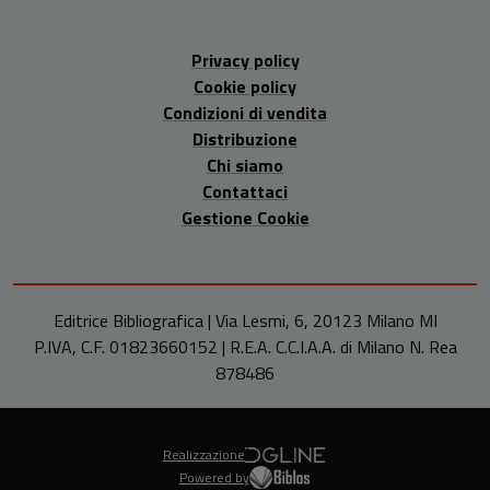
Privacy policy
Cookie policy
Condizioni di vendita
Distribuzione
Chi siamo
Contattaci
Gestione Cookie
Editrice Bibliografica | Via Lesmi, 6, 20123 Milano MI
P.IVA, C.F. 01823660152 | R.E.A. C.C.I.A.A. di Milano N. Rea
878486
Realizzazione
Powered by