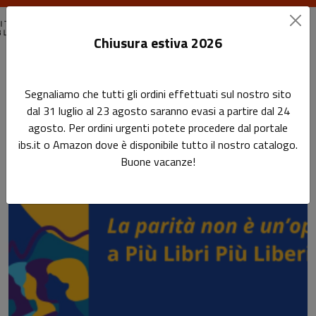
Chiusura estiva 2026
Home
News
News
Segnaliamo che tutti gli ordini effettuati sul nostro sito
La parità non è un'opinione: i temi del divario di genere
dal 31 luglio al 23 agosto saranno evasi a partire dal 24
agosto. Per ordini urgenti potete procedere dal portale
Leggi l'articolo
ibs.it o Amazon dove è disponibile tutto il nostro catalogo.
Buone vacanze!