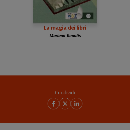
La magia dei libri
Mariano Tomatis
Condividi