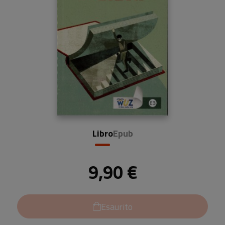
Libro
Epub
9,90 €
Esaurito