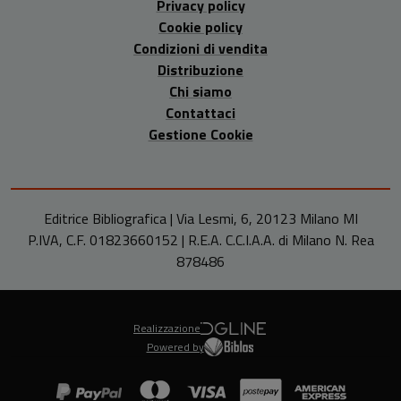
Privacy policy
Cookie policy
Condizioni di vendita
Distribuzione
Chi siamo
Contattaci
Gestione Cookie
Editrice Bibliografica | Via Lesmi, 6, 20123 Milano MI
P.IVA, C.F. 01823660152 | R.E.A. C.C.I.A.A. di Milano N. Rea
878486
Realizzazione
Powered by