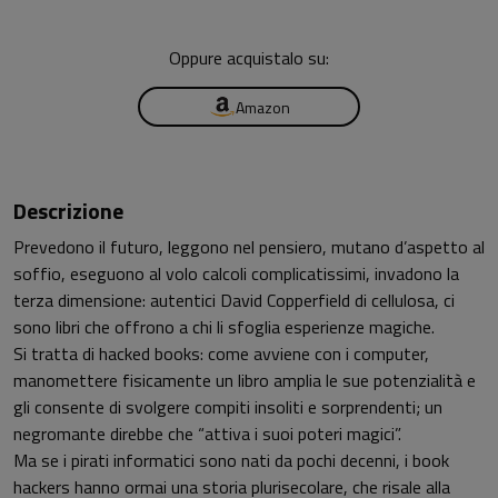
Oppure acquistalo su:
Amazon
Descrizione
Prevedono il futuro, leggono nel pensiero, mutano d’aspetto al
soffio, eseguono al volo calcoli complicatissimi, invadono la
terza dimensione: autentici David Copperfield di cellulosa, ci
sono libri che offrono a chi li sfoglia esperienze magiche.
Si tratta di hacked books: come avviene con i computer,
manomettere fisicamente un libro amplia le sue potenzialità e
gli consente di svolgere compiti insoliti e sorprendenti; un
negromante direbbe che “attiva i suoi poteri magici”.
Ma se i pirati informatici sono nati da pochi decenni, i book
hackers hanno ormai una storia plurisecolare, che risale alla