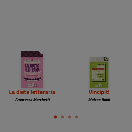
La dieta letteraria
Vincipit!
Francesco Marchetti
Matteo Baldi