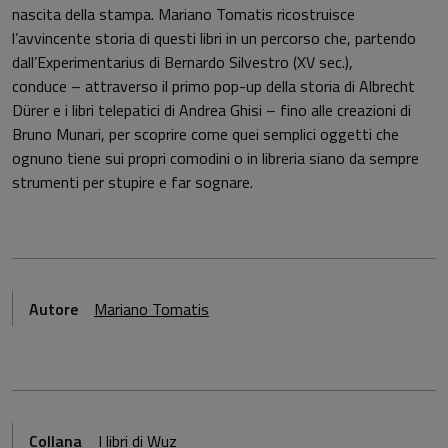
nascita della stampa. Mariano Tomatis ricostruisce
l’avvincente storia di questi libri in un percorso che, partendo
dall’Experimentarius di Bernardo Silvestro (XV sec.),
conduce – attraverso il primo pop-up della storia di Albrecht
Dürer e i libri telepatici di Andrea Ghisi – fino alle creazioni di
Bruno Munari, per scoprire come quei semplici oggetti che
ognuno tiene sui propri comodini o in libreria siano da sempre
strumenti per stupire e far sognare.
Autore
Mariano Tomatis
Collana
I libri di Wuz