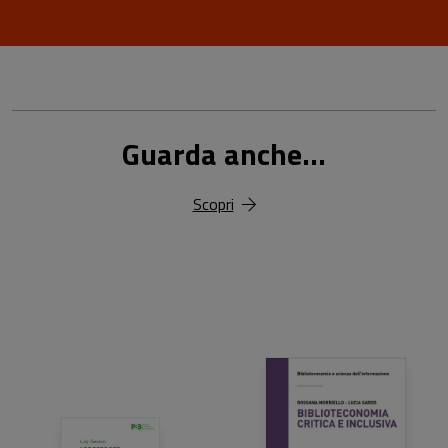
Guarda anche...
Scopri
18,00 €
25,00 €