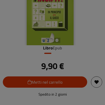
Libro
Epub
9,90 €
Metti nel carrello
Spedito in 2 giorni