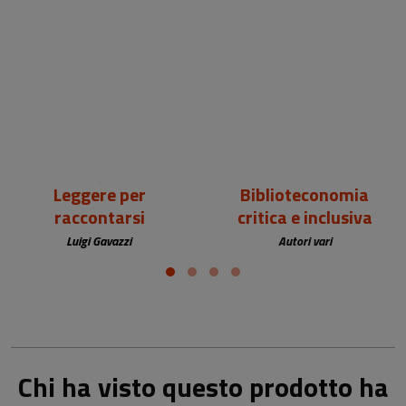
18,00 €
25,00 €
Leggere per
Biblioteconomia
raccontarsi
critica e inclusiva
Luigi Gavazzi
Autori vari
Chi ha visto questo prodotto ha