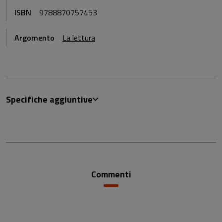
ISBN
9788870757453
Argomento
La lettura
Specifiche aggiuntive
Commenti