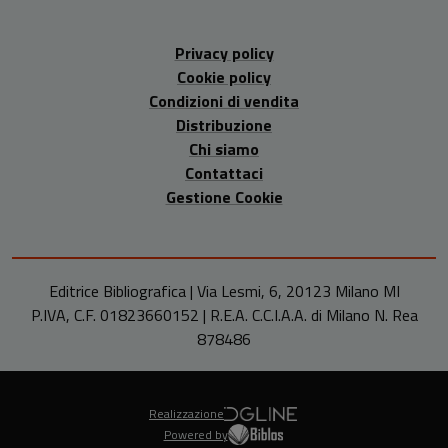
Privacy policy
Cookie policy
Condizioni di vendita
Distribuzione
Chi siamo
Contattaci
Gestione Cookie
Editrice Bibliografica | Via Lesmi, 6, 20123 Milano MI
P.IVA, C.F. 01823660152 | R.E.A. C.C.I.A.A. di Milano N. Rea
878486
Realizzazione
Powered by