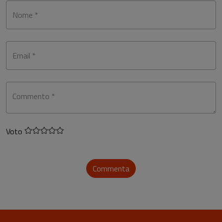
Nome *
Email *
Commento *
Voto
Commenta