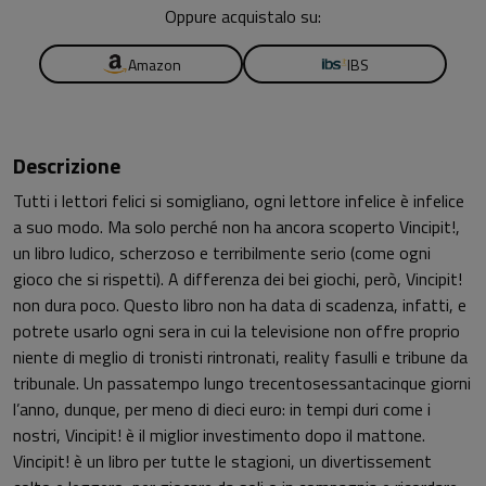
Oppure acquistalo su:
Amazon
IBS
Descrizione
Tutti i lettori felici si somigliano, ogni lettore infelice è infelice
a suo modo. Ma solo perché non ha ancora scoperto Vincipit!,
un libro ludico, scherzoso e terribilmente serio (come ogni
gioco che si rispetti). A differenza dei bei giochi, però, Vincipit!
non dura poco. Questo libro non ha data di scadenza, infatti, e
potrete usarlo ogni sera in cui la televisione non offre proprio
niente di meglio di tronisti rintronati, reality fasulli e tribune da
tribunale. Un passatempo lungo trecentosessantacinque giorni
l’anno, dunque, per meno di dieci euro: in tempi duri come i
nostri, Vincipit! è il miglior investimento dopo il mattone.
Vincipit! è un libro per tutte le stagioni, un divertissement