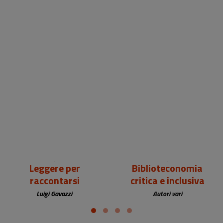
18,00 €
25,00 €
Leggere per
Biblioteconomia
raccontarsi
critica e inclusiva
Luigi Gavazzi
Autori vari