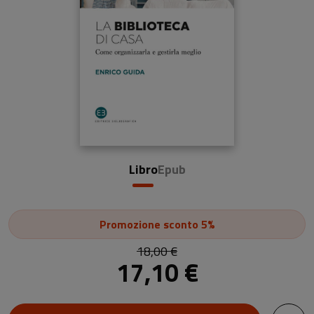
Libro
Epub
Promozione
sconto 5%
18,00 €
17,10 €