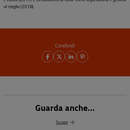
al meglio
(2018).
Condividi
Guarda anche...
Scopri