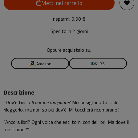
Metti nel carrello
risparmi: 0,90 €
Spedito in 2 giorni
Oppure acquistalo su:
Amazon
IBS
Descrizione
“Dov’è finito
Il barone rampante
? Mi consigliano tutti di
rileggerlo, ma non so più dov’è. Mi toccherà ricomprarlo”.
“Ancora libri? Ogni volta che esci torni con dei libri! Ma dove li
mettiamo?”.