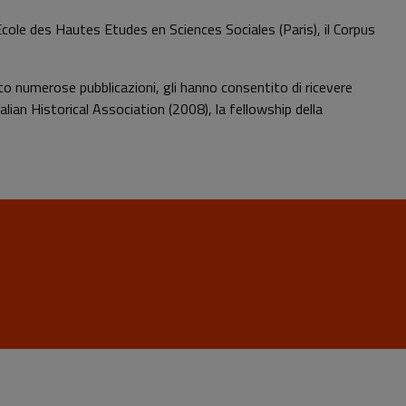
Ecole des Hautes Etudes en Sciences Sociales (Paris), il Corpus
tato numerose pubblicazioni, gli hanno consentito di ricevere
lian Historical Association (2008), la fellowship della