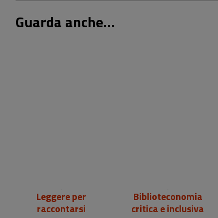
Guarda anche...
18,00 €
25,00 €
Leggere per
Biblioteconomia
raccontarsi
critica e inclusiva