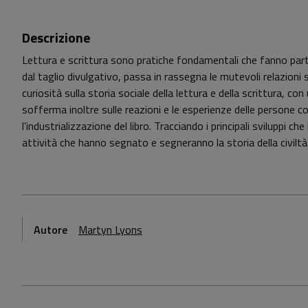
Descrizione
Lettura e scrittura sono pratiche fondamentali che fanno par
dal taglio divulgativo, passa in rassegna le mutevoli relazioni s
curiosità sulla storia sociale della lettura e della scrittura, c
sofferma inoltre sulle reazioni e le esperienze delle persone co
l’industrializzazione del libro. Tracciando i principali sviluppi
attività che hanno segnato e segneranno la storia della civiltà
Autore
Martyn Lyons