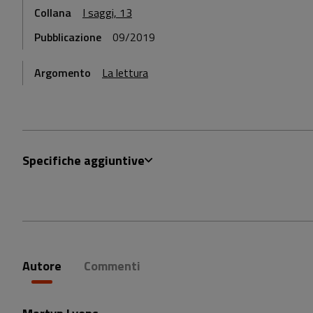
Collana
I saggi, 13
Pubblicazione
09/2019
Argomento
La lettura
Specifiche aggiuntive
Autore
Commenti