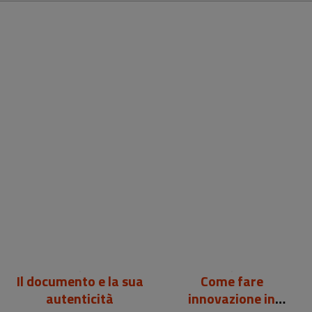
24,00 €
12,00 €
Il documento e la sua
Come fare
autenticità
innovazione in