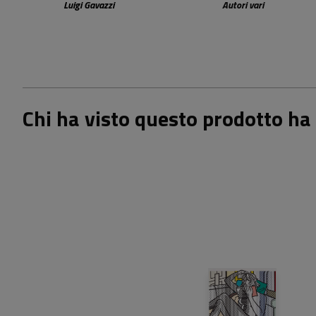
Luigi Gavazzi
Autori vari
Chi ha visto questo prodotto ha 
18,00 €
29,50 €