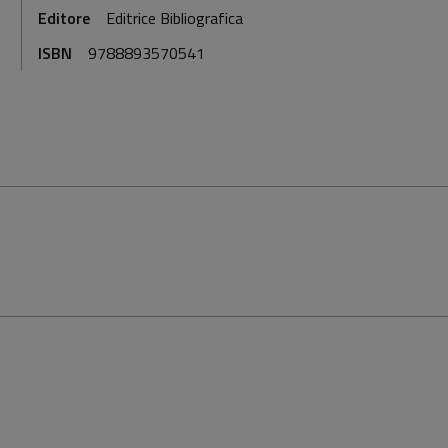
Editore
Editrice Bibliografica
ISBN
9788893570541