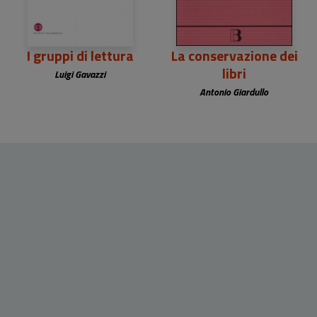
I gruppi di lettura
La conservazione dei
libri
Luigi Gavazzi
Antonio Giardullo