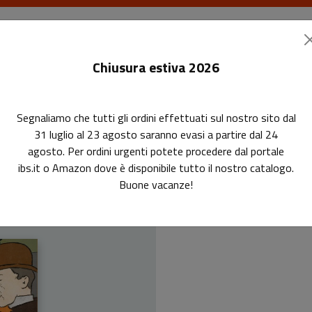
I libri
Le riviste
I corsi
Gli eventi
Le
Chiusura estiva 2026
Segnaliamo che tutti gli ordini effettuati sul nostro sito dal
 occidentale
31 luglio al 23 agosto saranno evasi a partire dal 24
agosto. Per ordini urgenti potete procedere dal portale
Storia de
ibs.it o Amazon dove è disponibile tutto il nostro catalogo.
Buone vacanze!
ne