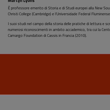
Martyn Lyons
È professore emerito di Storia e di Studi europei alla New Sou
Christi College (Cambridge) e l’Universidade Federal Fluminense (
I suoi studi nel campo della storia delle pratiche di lettura e 
numerosi riconoscimenti in ambito accademico, tra cui la Centur
Camargo Foundation di Cassis in Francia (2010).