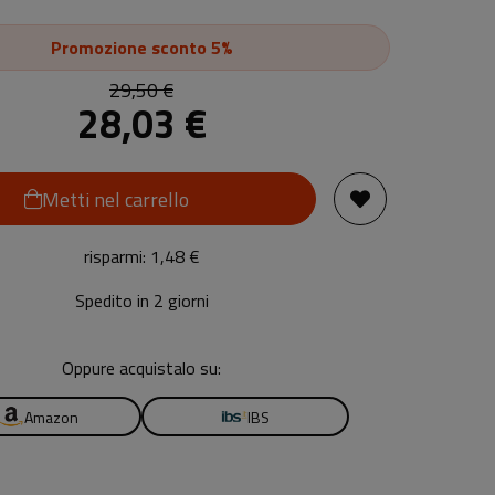
Promozione
sconto 5%
29,50 €
28,03 €
Metti nel carrello
risparmi: 1,48 €
Spedito in 2 giorni
Oppure acquistalo su:
Amazon
IBS