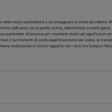
te della nostra quotidianità e accompagnano la storia da millenni.
trette dall’uomo con la parola scritta, dall’antichità ai nostri giorn
on una particolare attenzione per i momenti storici più significativi 
muni e sui momenti di svolta quali l’invenzione del codice, la transi
 che hanno rivoluzionato il nostro rapporto con i testi tra Europa e N
.