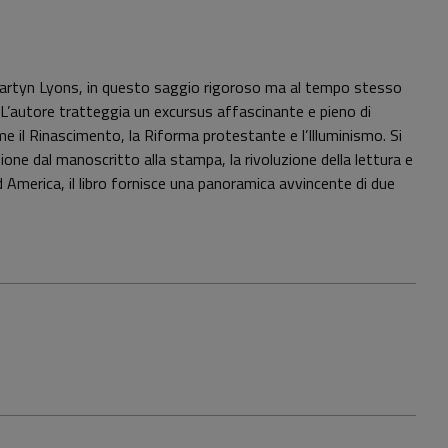
 Martyn Lyons, in questo saggio rigoroso ma al tempo stesso
i. L’autore tratteggia un excursus affascinante e pieno di
come il Rinascimento, la Riforma protestante e l’Illuminismo. Si
zione dal manoscritto alla stampa, la rivoluzione della lettura e
ord America, il libro fornisce una panoramica avvincente di due