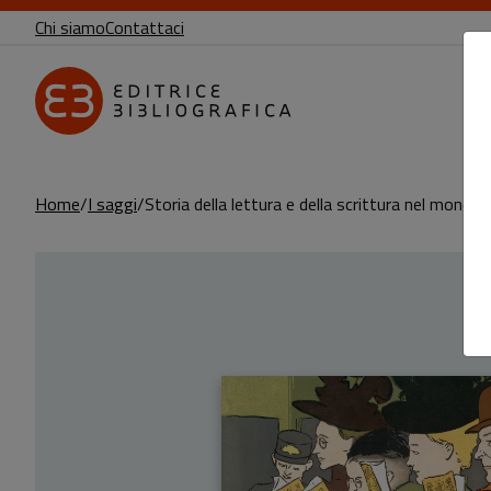
Chi siamo
Contattaci
Home
I saggi
Storia della lettura e della scrittura nel mondo