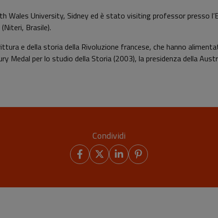
th Wales University, Sidney ed è stato visiting professor presso l’
Niteri, Brasile).
scrittura e della storia della Rivoluzione francese, che hanno alimen
y Medal per lo studio della Storia (2003), la presidenza della Austra
Condividi