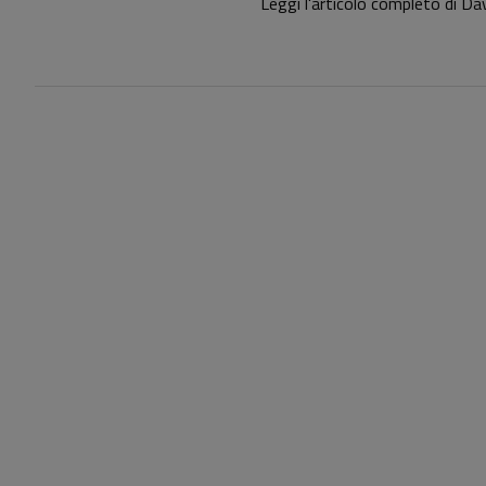
Leggi l'articolo completo di Da