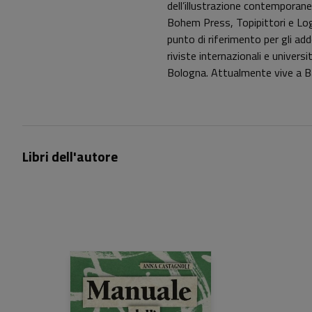
dell’illustrazione contemporanea
Bohem Press, Topipittori e Logos
punto di riferimento per gli adde
riviste internazionali e universi
Bologna. Attualmente vive a Barc
Libri dell'autore