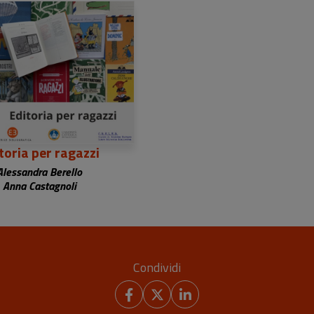
toria per ragazzi
Alessandra Berello
Anna Castagnoli
Condividi