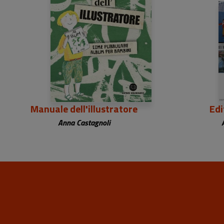
23,50 €
Manuale dell'illustratore
Edi
Anna Castagnoli