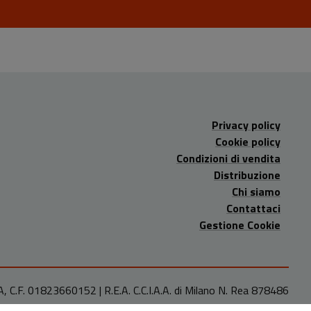
Privacy policy
Cookie policy
Condizioni di vendita
Distribuzione
Chi siamo
Contattaci
Gestione Cookie
A, C.F. 01823660152 | R.E.A. C.C.I.A.A. di Milano N. Rea 878486