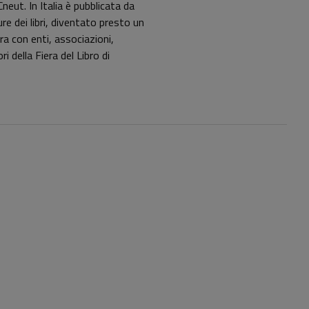
neut. In Italia è pubblicata da
re dei libri, diventato presto un
ora con enti, associazioni,
i della Fiera del Libro di