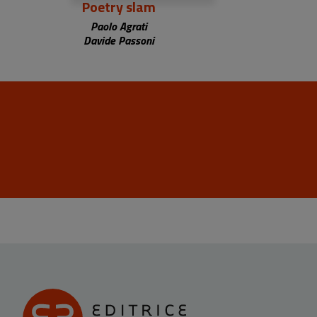
Poetry slam
Paolo Agrati
Davide Passoni
Ciccio Rigoli