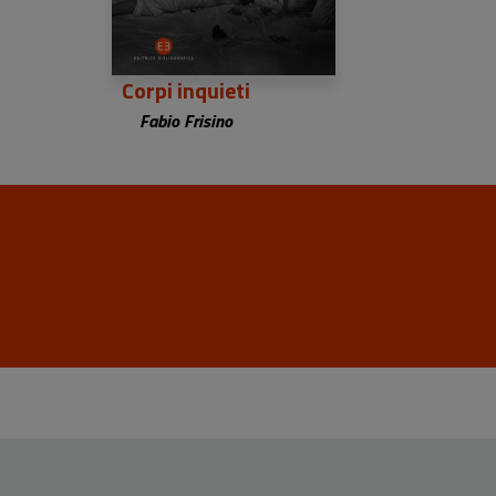
Corpi inquieti
Fabio Frisino