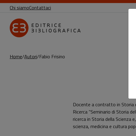
Chi siamo
Contattaci
Home
Autori
Fabio Frisino
Pagina di Fabio Frisino
Docente a contratto in Storia de
Ricerca “Seminario di Storia de
ricerca in Storia della Scienza 
scienza, medicina e cultura pop