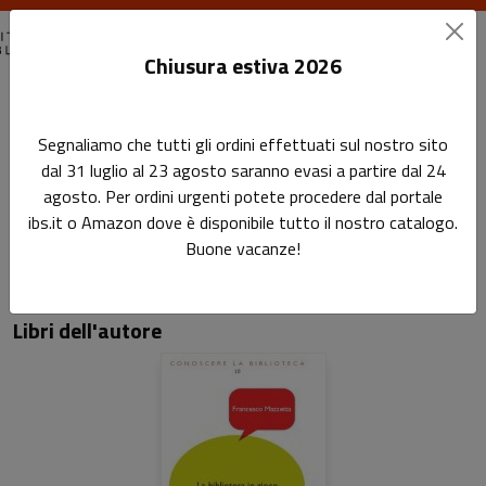
Chiusura estiva 2026
Home
Autori
Francesco Mazzetta
Segnaliamo che tutti gli ordini effettuati sul nostro sito
dal 31 luglio al 23 agosto saranno evasi a partire dal 24
Pagina di Francesco Mazzetta
agosto. Per ordini urgenti potete procedere dal portale
Francesco Mazzetta
ibs.it o Amazon dove è disponibile tutto il nostro catalogo.
Buone vacanze!
Libri dell'autore