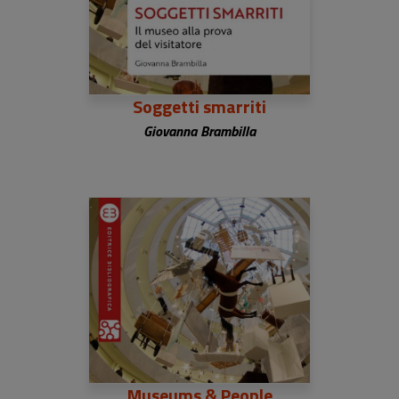
Soggetti smarriti
Giovanna Brambilla
Museums & People