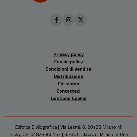
Privacy policy
Cookie policy
Condizioni di vendita
Distribuzione
Chi siamo
Contattaci
Gestione Cookie
Editrice Bibliografica | Via Lesmi, 6, 20123 Milano MI
P.IVA, C.F. 01823660152 | R.E.A. C.C.I.A.A. di Milano N. Rea