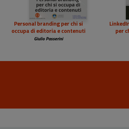
Personal branding per chi si
LinkedI
occupa di editoria e contenuti
per c
Giulio Passerini