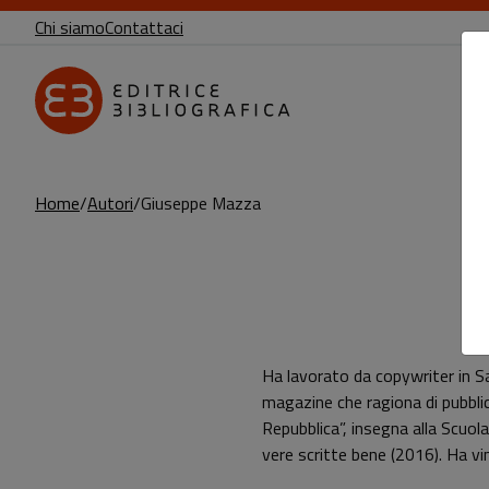
Chi siamo
Contattaci
Home
Autori
Giuseppe Mazza
Pagina di Giuseppe Mazza
Ha lavorato da copywriter in Saa
magazine che ragiona di pubblici
Repubblica”, insegna alla Scuol
vere scritte bene (2016). Ha vin