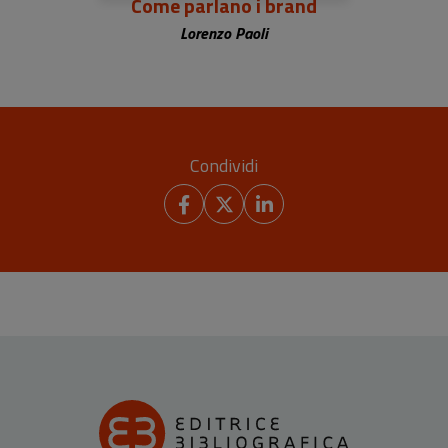
Come parlano i brand
Lorenzo Paoli
Condividi