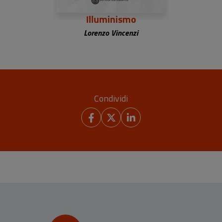
Illuminismo
Lorenzo Vincenzi
Condividi