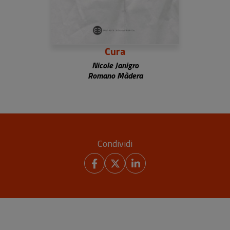
Cura
Nicole Janigro
Romano Màdera
Condividi