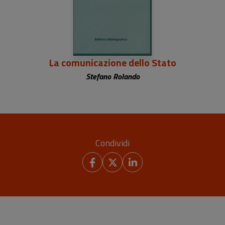
La comunicazione dello Stato
Stefano Rolando
Condividi