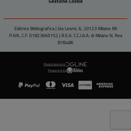
Gestione Cookie
Editrice Bibliografica | Via Lesmi, 6, 20123 Milano MI
P.IVA, C.F. 01823660152 | R.E.A. C.C.I.A.A. di Milano N. Rea
878486
Realizzazione
Powered by