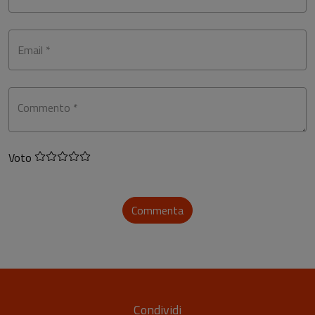
Email *
Commento *
Voto
Commenta
Condividi