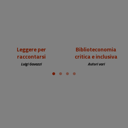
18,00 €
25,00 €
Leggere per
Biblioteconomia
raccontarsi
critica e inclusiva
Luigi Gavazzi
Autori vari