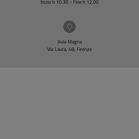
Inizio h 10.30 - Fine h 12.00
Aula Magna
Via Laura, 48, Firenze