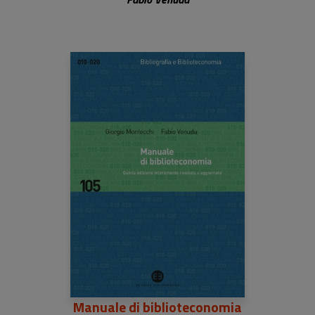
Manuale di biblioteconomia