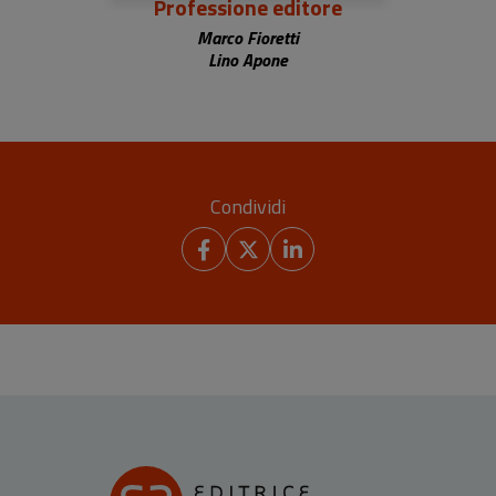
Professione editore
Marco Fioretti
Lino Apone
Condividi