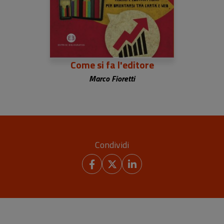
Come si fa l'editore
Marco Fioretti
Condividi