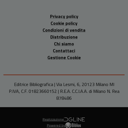
Privacy policy
Cookie policy
Condizioni di vendita
Distribuzione
Chi siamo
Contattaci
Gestione Cookie
Editrice Bibliografica | Via Lesmi, 6, 20123 Milano MI
P.IVA, C.F. 01823660152 | R.E.A. C.C.I.A.A. di Milano N. Rea
878486
Realizzazione
Powered by