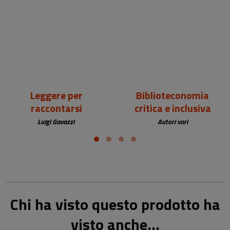
18,00 €
25,00 €
Leggere per
Biblioteconomia
raccontarsi
critica e inclusiva
Luigi Gavazzi
Autori vari
Chi ha visto questo prodotto ha
visto anche...