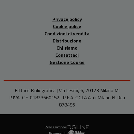
Privacy policy
Cookie policy
Condizioni di vendita
Distribuzione
Chi siamo
Contattaci
Gestione Cookie
Editrice Bibliografica | Via Lesmi, 6, 20123 Milano MI
P.IVA, C.F. 01823660152 | R.E.A. C.C.I.A.A. di Milano N. Rea
878486
Realizzazione
Powered by