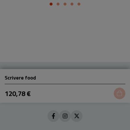
base
Scrivere food
120,78 €