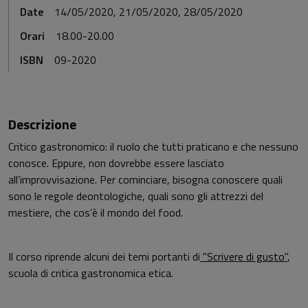
Date
14/05/2020, 21/05/2020, 28/05/2020
Orari
18.00-20.00
ISBN
09-2020
Descrizione
Critico gastronomico: il ruolo che tutti praticano e che nessuno
conosce. Eppure, non dovrebbe essere lasciato
all’improvvisazione. Per cominciare, bisogna conoscere quali
sono le regole deontologiche, quali sono gli attrezzi del
mestiere, che cos’è il mondo del food.
Il corso riprende alcuni dei temi portanti di
"Scrivere di gusto"
,
scuola di critica gastronomica etica.