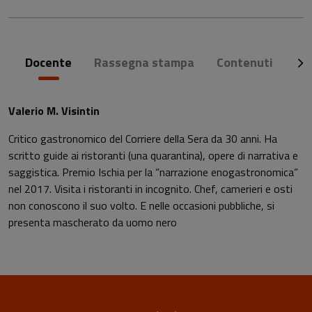
Docente
Rassegna stampa
Contenuti
Co
Valerio M. Visintin
Critico gastronomico del Corriere della Sera da 30 anni. Ha
scritto guide ai ristoranti (una quarantina), opere di narrativa e
saggistica. Premio Ischia per la “narrazione enogastronomica”
nel 2017. Visita i ristoranti in incognito. Chef, camerieri e osti
non conoscono il suo volto. E nelle occasioni pubbliche, si
presenta mascherato da uomo nero