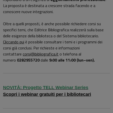
La proposta è destinata a crescere strada facendo e a
conoscere nuove integrazioni.
Oltre a quelli proposti, è anche possibile richiedere corsi su
specifici temi, che Editrice Bibliografica realizzerà sulla base
delle esigenze della biblioteca o del Sistema bibliotecario.
Cliccando qui
è possibile consultare i temi e i programmi dei
corsi già conclusi. Per richieste e informazioni
contattare
corsi@bibliografica.it
o telefona al
numero
0282955720
dalle
9:00 alle 11:00 (lun–ven).
N
OVITÀ:
Progetto TELL Webinar Series
Scopri i webinar gratuiti per i bibliotecari