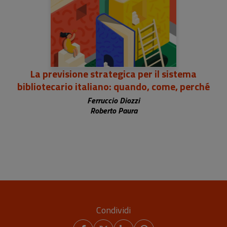
La previsione strategica per il sistema
bibliotecario italiano: quando, come, perché
Ferruccio Diozzi
Roberto Paura
Condividi