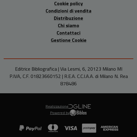
Cookie policy
Condizioni di vendita
Distribuzione
Chi siamo
Contattaci
Gestione Cookie
Editrice Bibliografica | Via Lesmi, 6, 20123 Milano MI
P.IVA, C.F. 01823660152 | R.E.A. C.C.I.A.A. di Milano N. Rea
878486
Realizzazione
Powered by