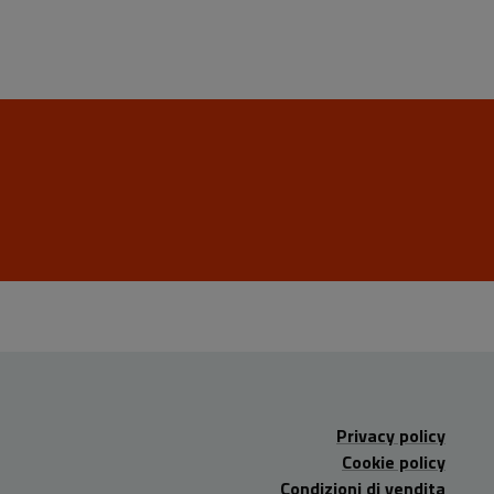
Privacy policy
Cookie policy
Condizioni di vendita