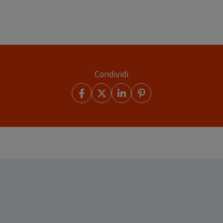
Shintoismo e
Buddhismo
Condividi